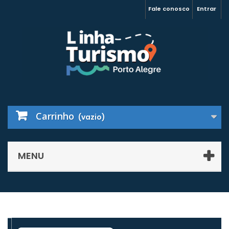
Fale conosco
Entrar
Carrinho
(vazio)
MENU