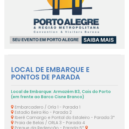
LOCAL DE EMBARQUE E
PONTOS DE PARADA
Local de Embarque: Armazém B3, Cais do Porto
(em frente ao Barco Cisne Branco)
Embarcadero / Orla 1 - Parada 1
Estadio Beira Rio - Parada 2
Iberê Camargo e Pontal do Estaleiro - Parada 3*
Praia de Belas / ORLA 3 - Parada 4
Parque da Redenção - Parada 5*