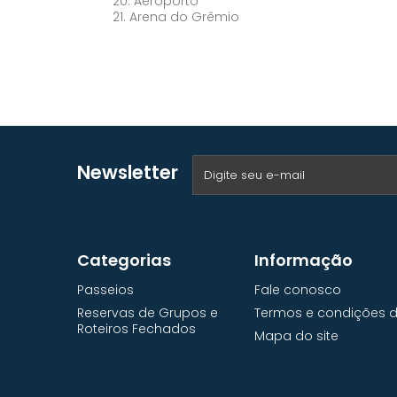
20. Aeroporto
21. Arena do Grêmio
Newsletter
Categorias
Informação
Passeios
Fale conosco
Reservas de Grupos e
Termos e condições de
Roteiros Fechados
Mapa do site