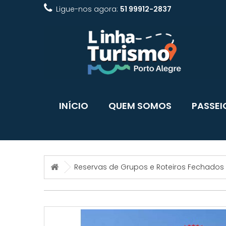
Ligue-nos agora:
51 99912-2837
INÍCIO
QUEM SOMOS
PASSEI
Reservas de Grupos e Roteiros Fechados