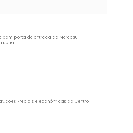
de com porta de entrada do Mercosul
uintana
struções Prediais e econômicas do Centro