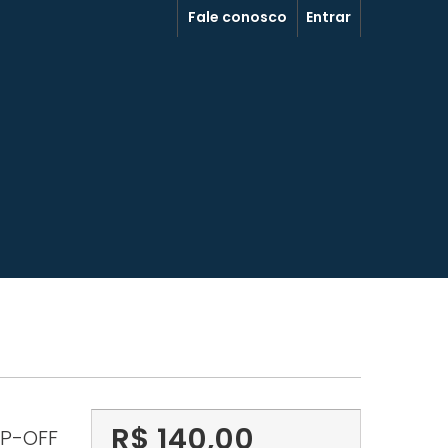
Fale conosco
Entrar
R$ 140,00
P-OFF