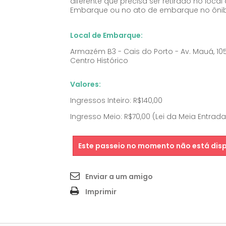
diferente que precisa ser retirado no local
Embarque ou no ato de embarque no ônib
Local de Embarque:
Armazém B3 - Cais do Porto - Av. Mauá, 10
Centro Histórico
Valores:
Ingressos Inteiro: R$140,00
Ingresso Meio: R$70,00 (Lei da Meia Entrada
Este passeio no momento não está disp
Enviar a um amigo
Imprimir