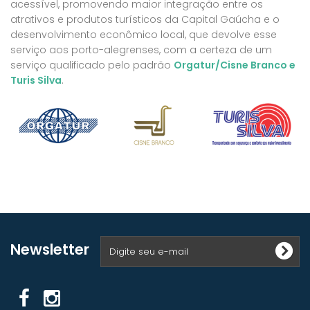
acessível, promovendo maior integração entre os
atrativos e produtos turísticos da Capital Gaúcha e o
desenvolvimento econômico local, que devolve esse
serviço aos porto-alegrenses, com a certeza de um
serviço qualificado pelo padrão
Orgatur/Cisne Branco e
Turis Silva
.
Newsletter