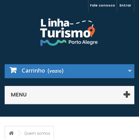
Fale conosco
Entrar
Carrinho
(vazio)
MENU
Quem somos