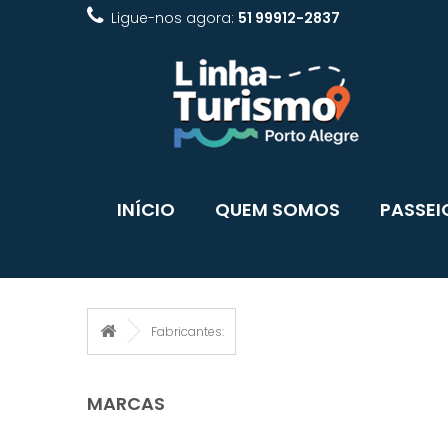
Ligue-nos agora:
51 99912-2837
INÍCIO
QUEM SOMOS
PASSEI
Fabricantes:
MARCAS