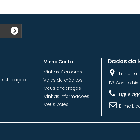
Dados da l
Minha Conta
Minhas Compras
Linha Tu
 utilização
Vales de créditos
B3 Centro hist
Meus endereços
Ligue ag
Minhas Informações
Meus vales
E-mail:
c